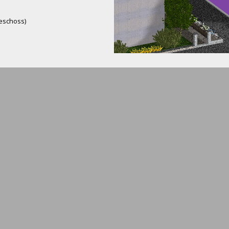
geschoss)