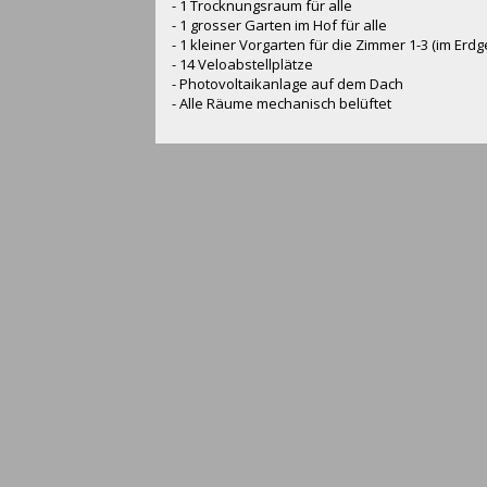
- 1 Trocknungsraum für alle
- 1 grosser Garten im Hof für alle
- 1 kleiner Vorgarten für die Zimmer 1-3 (im Erd
- 14 Veloabstellplätze
- Photovoltaikanlage auf dem Dach
- Alle Räume mechanisch belüftet