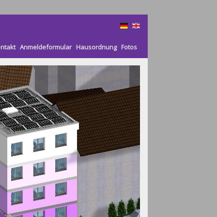
ntakt
Anmeldeformular
Hausordnung
Fotos